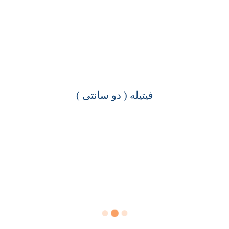
فیتیله ( دو سانتی )
سـدنـا
تـینـا
نگین
نگین
لیزری
,
دو سانتی
,
دو سانتی
,
دو سانتی
فیتیله
فیتیله
فیتیله
,
دو سانتی
فیتیله
مشاهده
مشاهده
مشاهده
محصول
محصول
محصول
مشاهده
محصول