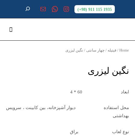
1935 115 911 (98+)
Home
/
فیتیله
/
چهار سانتی
/ نگین لیزری
نگین لیزری
ابعاد 60 * 4
محل استفاده دیوار آشپزخانه، بین کابینت ، سرویس
بهداشتی
نوع لعاب براق