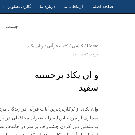
صفحه اصلی
ارتباط با ما
درباره ما
گالری تصاویر
چسب
Home
/
کاشی
/
کتیبه قرآنی
/ و ان یکاد
برجسته سفید
و ان یکاد برجسته
سفید
وإن یکاد، از پُرکاربردترین آیات قرآنی در زندگی مر
بسیاری از مردم این آیه را به‌عنوان محافظی در بر
به منظور دور کردن چشم‌زخم بر سر در خانه‌ها، ن