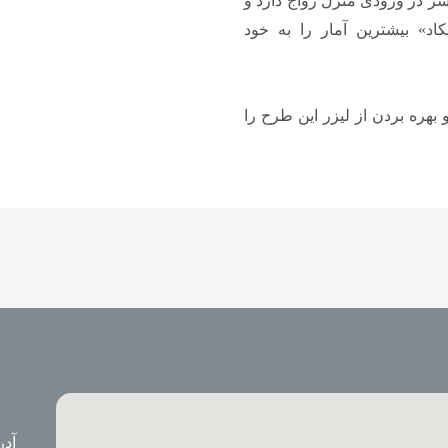
ی سر در ورودی منزل رواج دارد و
اد» بیشترین آمار را به خود
بهره بردن از لیزر این طرح را
آدر