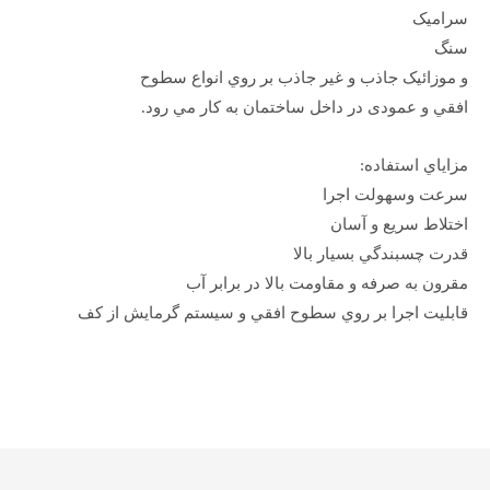
سراميک
سنگ
و موزائيک جاذب و غير جاذب بر روي انواع سطوح
افقي و عمودی در داخل ساختمان به کار مي رود.
مزاياي استفاده:
سرعت وسهولت اجرا
اختلاط سريع و آسان
قدرت چسبندگي بسيار بالا
مقرون به صرفه و مقاومت بالا در برابر آب
قابليت اجرا بر روي سطوح افقي و سيستم گرمايش از کف