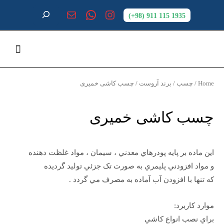
1935 115 911 (98+)
Home
/
چسب
/
برند آروست
/ چسب کاشی خمیری
چسب کاشی خمیری
اين ماده بر پايه پودرهاي معدني ، سيمان ، مواد غلظت دهنده
و مواد افزودني پليمري به صورت تک جزئي توليد گرديده
که تنها با افزودن آب آماده به مصرف مي گردد .
موارد کاربرد:
براي نصب انواع کاشي