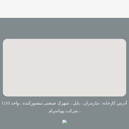
آدرس کارخانه : مازندران ، بابل ، شهرک صنعتی منصورکنده ، واحد G10
، شرکت پویاسرام