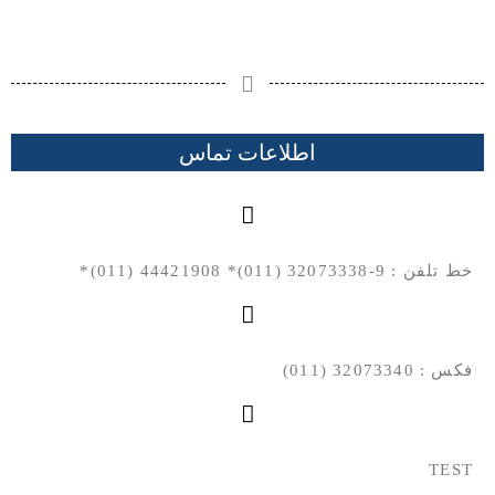
اطلاعات تماس
خط تلفن : 9-32073338 (011)* 44421908 (011)*
فکس : 32073340 (011)
TEST