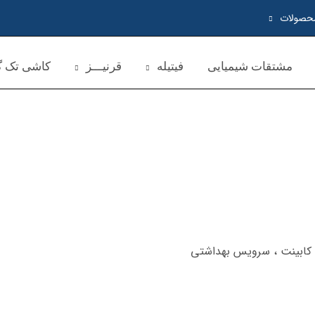
حصولات
مشتقات شیمیایی
فیتیله
قرنیـــز
کاشی تک گل
ینت ، سرویس بهداشتی