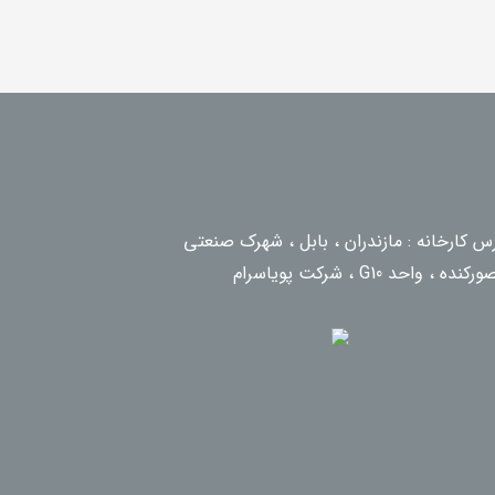
س کارخانه : مازندران ، بابل ، شهرک صنعتی
کنده ، واحد G10 ، شرکت پویاسرام