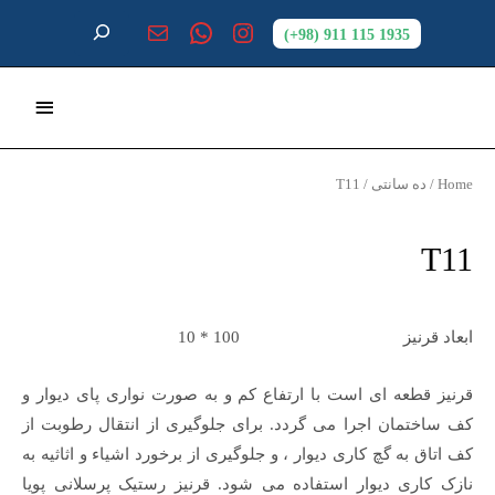
1935 115 911 (98+)
Home
/
ده سانتی
/ T11
T11
ابعاد قرنیز 100 * 10
قرنیز قطعه ای است با ارتفاع کم و به صورت نواری پای دیوار و
کف ساختمان اجرا می گردد. برای جلوگیری از انتقال رطوبت از
کف اتاق به گچ کاری دیوار ، و جلوگیری از برخورد اشیاء و اثاثیه به
نازک کاری دیوار استفاده می شود. قرنیز رستیک پرسلانی پویا